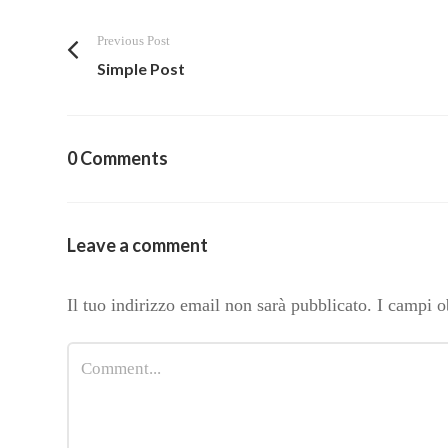
Previous Post
Simple Post
0 Comments
Leave a comment
Il tuo indirizzo email non sarà pubblicato.
I campi o