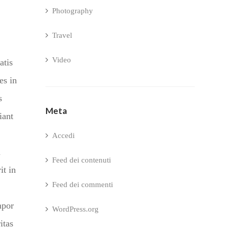
Photography
Travel
Video
atis
es in
s
Meta
iant
Accedi
n
Feed dei contenuti
it in
Feed dei commenti
mpor
WordPress.org
itas