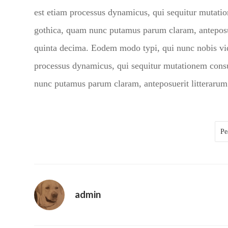
est etiam processus dynamicus, qui sequitur mutati
gothica, quam nunc putamus parum claram, anteposue
quinta decima. Eodem modo typi, qui nunc nobis vide
processus dynamicus, qui sequitur mutationem cons
nunc putamus parum claram, anteposuerit litterarum
Pe
admin