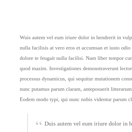
Wuis autem vel eum iriure dolor in hendrerit in vulp
nulla facilisis at vero eros et accumsan et iusto odi
dolore te feugait nulla facilisi. Nam liber tempor c
quod mazim. Investigationes demonstraverunt lectores
processus dynamicus, qui sequitur mutationem cons
nunc putamus parum claram, anteposuerit litterarum
Eodem modo typi, qui nunc nobis videntur parum cla
Duis autem vel eum iriure dolor in h