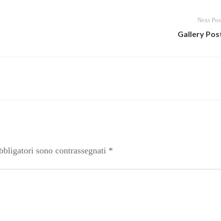
Next Pos
Gallery Pos
bbligatori sono contrassegnati
*