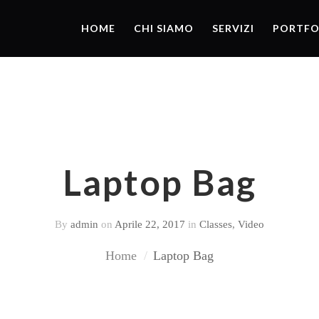
HOME
CHI SIAMO
SERVIZI
PORTFO
Laptop Bag
By
admin
on
Aprile 22, 2017
in
Classes
,
Video
Home
Laptop Bag