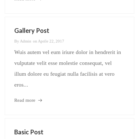
Gallery Post
By
Admin
on
Aprile 22, 2017
Wuis autem vel eum iriure dolor in hendrerit in
vulputate velit esse molestie consequat, vel
illum dolore eu feugiat nulla facilisis at vero
eros...
Read more
Basic Post