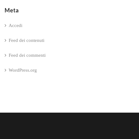
Meta
Accedi
Feed dei contenuti
Feed dei commenti
WordPress.org